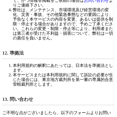
て、かつ情報非掲載をご依頼の場合は
お問い合わせ
よ
りご連絡下さい。
弊社は、メンテナンス、市場環境及び経営環境の変
化、災害・事故、その他緊急事態などの要因により、
予告なく本サービスの内容を変更、あるいは提供を制
限・停止する場合がありますので、予めご了承くださ
い。これらの変更・制限・停止等により、利用者また
は第三者が受けた不利益・損害について、弊社は一切
の責任を負いません。
12. 準拠法
本利用規約の解釈にあたっては、日本法を準拠法とし
ます。
本サービスまたは本利用規約に関して訴訟の必要が生
じた場合には、東京地方裁判所を第一審の専属的合意
管轄裁判所とします。
13. 問い合わせ
ご不明な点がございましたら、以下のフォームよりお問い