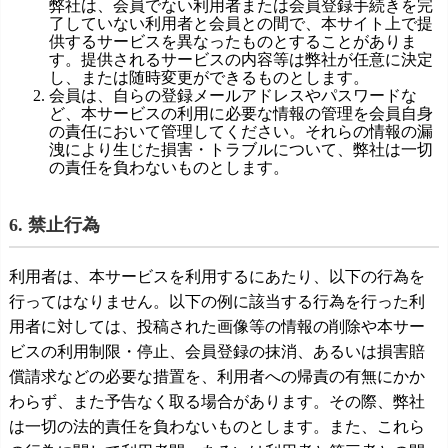
弊社は、会員でない利用者または会員登録手続きを完
了していない利用者と会員との間で、本サイト上で提
供するサービスを異なったものとすることがありま
す。提供されるサービスの内容等は弊社が任意に決定
し、または随時変更ができるものとします。
会員は、自らの登録メールアドレスやパスワードな
ど、本サービスの利用に必要な情報の管理を会員自身
の責任において管理してください。それらの情報の漏
洩により生じた損害・トラブルについて、弊社は一切
の責任を負わないものとします。
6. 禁止行為
利用者は、本サービスを利用するにあたり、以下の行為を
行ってはなりません。以下の例に該当する行為を行った利
用者に対しては、投稿された画像等の情報の削除や本サー
ビスの利用制限・停止、会員登録の抹消、あるいは損害賠
償請求などの必要な措置を、利用者への帰責の有無にかか
わらず、また予告なく取る場合があります。その際、弊社
は一切の法的責任を負わないものとします。また、これら