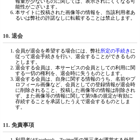
報量が少ないものに関しては、表示されにくくなる可
能性がございます。
本サイトに投稿された画像等の情報を、当該利用者あ
るいは弊社の許諾なしに転載することは禁止します。
10. 退会
会員が退会を希望する場合には、弊社
所定の手続き
に
従って退会手続きを行い、退会することができるもの
とします。
退会する会員は、本サービスの会員としての利用に関
する一切の権利を、退会時に失うものとします。
退会する会員は、自身に関する情報のうち、名前やプ
ロフィール画像など、会員としての登録情報が退会時
に削除されること、投稿した画像等の情報は削除され
ず、また画像等の情報に関して第9条の規定が有効に
存続することを承諾したうえで退会するものとしま
す。
11. 免責事項
利用者はFacebook、Twitter等の第三者が運営する外部