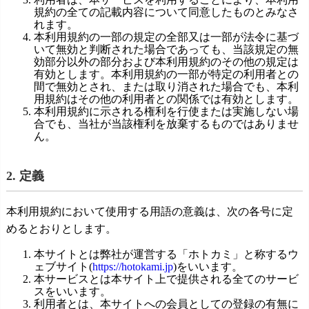
規約の全ての記載内容について同意したものとみなさ
れます。
本利用規約の一部の規定の全部又は一部が法令に基づ
いて無効と判断された場合であっても、当該規定の無
効部分以外の部分および本利用規約のその他の規定は
有効とします。本利用規約の一部が特定の利用者との
間で無効とされ、または取り消された場合でも、本利
用規約はその他の利用者との関係では有効とします。
本利用規約に示される権利を行使または実施しない場
合でも、当社が当該権利を放棄するものではありませ
ん。
2. 定義
本利用規約において使用する用語の意義は、次の各号に定
めるとおりとします。
本サイトとは弊社が運営する「ホトカミ」と称するウ
ェブサイト(
https://hotokami.jp
)をいいます。
本サービスとは本サイト上で提供される全てのサービ
スをいいます。
利用者とは、本サイトへの会員としての登録の有無に