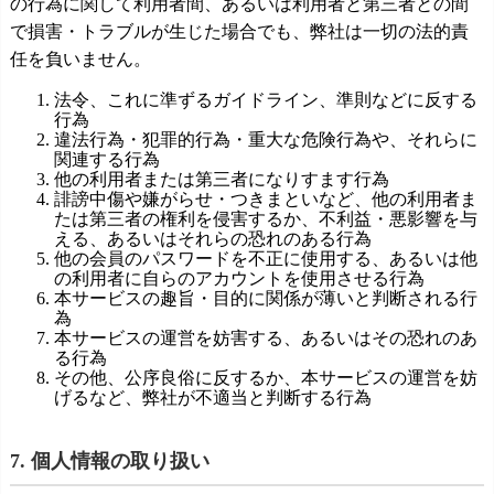
の行為に関して利用者間、あるいは利用者と第三者との間
で損害・トラブルが生じた場合でも、弊社は一切の法的責
任を負いません。
法令、これに準ずるガイドライン、準則などに反する
行為
違法行為・犯罪的行為・重大な危険行為や、それらに
関連する行為
他の利用者または第三者になりすます行為
誹謗中傷や嫌がらせ・つきまといなど、他の利用者ま
たは第三者の権利を侵害するか、不利益・悪影響を与
える、あるいはそれらの恐れのある行為
他の会員のパスワードを不正に使用する、あるいは他
の利用者に自らのアカウントを使用させる行為
本サービスの趣旨・目的に関係が薄いと判断される行
為
本サービスの運営を妨害する、あるいはその恐れのあ
る行為
その他、公序良俗に反するか、本サービスの運営を妨
げるなど、弊社が不適当と判断する行為
7. 個人情報の取り扱い